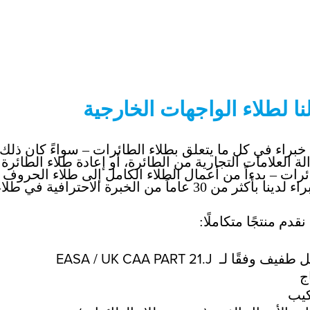
نا لطلاء الواجهات الخارجية
خبراء في كل ما يتعلق بطلاء الطائرات – سواءً كان ذلك ل
لة العلامات التجارية من الطائرة
، أو
إعادة طلاء الطائرة 
ئرات – بدءاً من أعمال الطلاء الكامل إلى طلاء الحروف 
نقدم منتجًا متكاملًا
ف وفقًا لـ EASA / UK CAA PART 21.J
اج
كيب