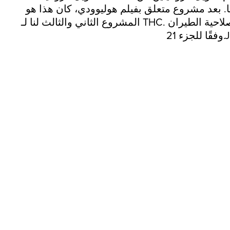
ا. بعد مشروع متعلق بفيلم هوليوودي، كان هذا هو
المشروع الثاني والثالث لنا لـ THC. النطاق: مواد الطلاء الخارجي الكامل، حزمة وثائق صلاحية الطيران