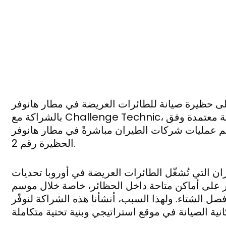
حظيرة صيانة للطائرات العريضة في مطار هانوفر
بالشراكة مع Challenge Technic، شركة معتمدة وفق Part-145، نقدّم
عم عمليات شركات الطيران مباشرةً في مطار هانوفر (HAJ) –
الحظيرة رقم 2.
ن التي تُشغّل الطائرات العريضة في أوروبا تحديات
 على أماكن متاحة داخل الحظائر، خاصة خلال موسم
فصل الشتاء. ولهذا السبب، أنشأنا هذه الشراكة لنوفّر