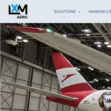
Zum
Inhalt
SOLUTIONS
HANGAR CA
springen