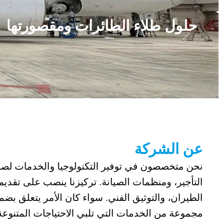
حلول طلاء الطائرات ومقصورتها
عن الشركة
نحن متخصصون في توفير التكنولوجيا والخدمات لصن
التأجير، ومنظمات الصيانة. تركيزنا ينصب على تقدي
الطيران، والتوثيق الفني. سواء كان الأمر يتعلق ب
مجموعة من الخدمات التي تلبي الاحتياجات المتنوعة 