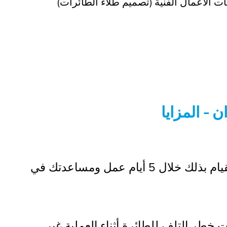
ت الأعمال الفنية (تصميم طلاء الطائرات)
 - المزايا
وقت قصير لتأمين مواعيد الصيانة – يمكننا القيام بذلك خلال 5 أيام عمل ومساعدتك في
 خطر التلف للطائرة أثناء العملية غير