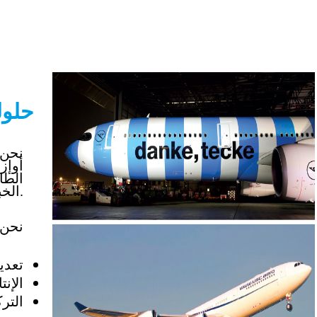
حلول
نحن 
أو
إزا
الطا
الخبراء لدينا بأكثر من 30 عاماً من الخبرة الاحترافية في طلاء الطائرات التجارية وطلائها.
:نحن 
تعديل طفي
الإنت
التر